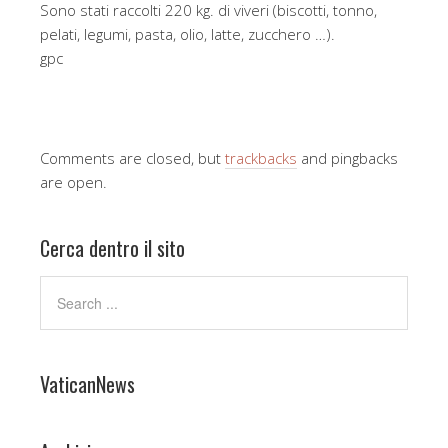
Sono stati raccolti 220 kg. di viveri (biscotti, tonno,
pelati, legumi, pasta, olio, latte, zucchero …).
gpc
Comments are closed, but
trackbacks
and pingbacks
are open.
Cerca dentro il sito
VaticanNews