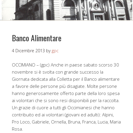
Banco Alimentare
4 Dicembre 2013
by
gpc
OCCIMIANO – (gpc) Anche in paese sabato scorso 30
novembre si è svolta con grande successo la
Giornata dedicata alla Colletta per il Banco alimentare
a favore delle persone più disagiate. Molte persone
hanno generosamente offerto parte della loro spesa
ai volontari che si sono resi disponibili per la raccolta.
Un grazie di cuore a tutti gli Occimianesi che hanno
contribuito ed ai volontari (giovani ed adulti): Alpini,
Pro Loco, Gabriele, Ornella, Bruna, Franca, Lucia, Maria
Rosa.