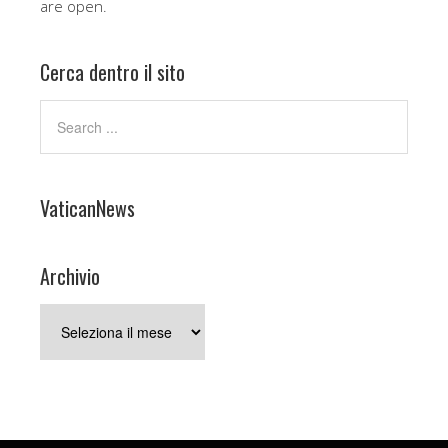
are open.
Cerca dentro il sito
VaticanNews
Archivio
Archivio