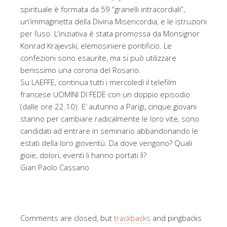
spirituale è formata da 59 “granelli intracordiali”,
un’immaginetta della Divina Misericordia, e le istruzioni
per l’uso. L’iniziativa è stata promossa da Monsignor
Konrad Krajevski, elemosiniere pontificio. Le
confezioni sono esaurite, ma si può utilizzare
benissimo una corona del Rosario.
Su LAEFFE, continua tutti i mercoledì il telefilm
francese UOMINI DI FEDE con un doppio episodio
(dalle ore 22.10). E’ autunno a Parigi, cinque giovani
stanno per cambiare radicalmente le loro vite, sono
candidati ad entrare in seminario abbandonando le
estati della loro gioventù. Da dove vengono? Quali
gioie, dolori, eventi li hanno portati lì?
Gian Paolo Cassano
Comments are closed, but
trackbacks
and pingbacks