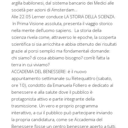
argilla babilonesi, dal sistema bancario dei Medici alle
società per azioni di Amsterdam…
Alle 22.05 Lerner conduce LA STORIA DELLA SCIENZA.
In Prima Visione assoluta, presenta il viaggio storico
nella mente dell’uomo sapiens. La storia della
scienza rivela come, attraverso le epoche, la scoperta
scientifica si sia arricchita e abbia ottenuto dei risultati
grazie al porsi semplici ma fondamentali domande:
chi siamo? di cosa abbiamo bisogno? com’è fatta la
terra in cui viviamo?
ACCADEMIA DEL BENESSERE: è il nuovo
appuntamento settimanale su Retequattro (sabato,
ore 10), condotto da Emanuela Folliero e dedicato al
benessere e alla salute dove il pubblico è
protagonista attivo e parte integrante della
trasmissione. Un vero e proprio programma
interattivo, a cui il pubblico può partecipare inviando
la propria candidatura, come se Accademia del
Benessere fosse un centro benessere aperto a tutti.