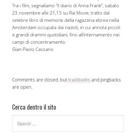
Tra i film, segnaliamo “Il diario di Anna Frank”, sabato
23 novembre alle 21,15 su Rai Movie, tratto dal
celebre libro di memorie della ragazzina ebrea nella
Amsterdam occupata dai nazisti, in cui annota piccoli
e grandi drammi quotidiani, fino all’internamento nei
campi di concentramento.
Gian Paolo Cassano
Comments are closed, but
trackbacks
and pingbacks
are open.
Cerca dentro il sito