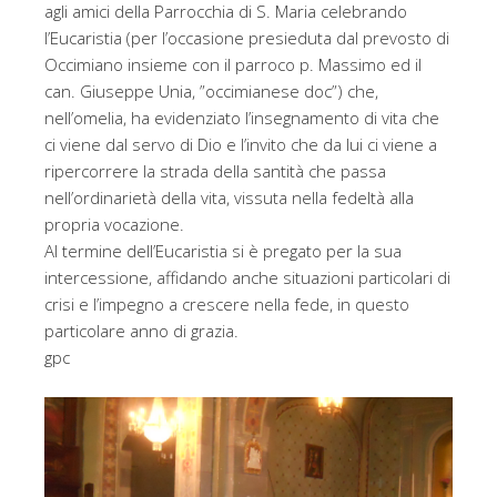
agli amici della Parrocchia di S. Maria celebrando
l’Eucaristia (per l’occasione presieduta dal prevosto di
Occimiano insieme con il parroco p. Massimo ed il
can. Giuseppe Unia, ”occimianese doc”) che,
nell’omelia, ha evidenziato l’insegnamento di vita che
ci viene dal servo di Dio e l’invito che da lui ci viene a
ripercorrere la strada della santità che passa
nell’ordinarietà della vita, vissuta nella fedeltà alla
propria vocazione.
Al termine dell’Eucaristia si è pregato per la sua
intercessione, affidando anche situazioni particolari di
crisi e l’impegno a crescere nella fede, in questo
particolare anno di grazia.
gpc