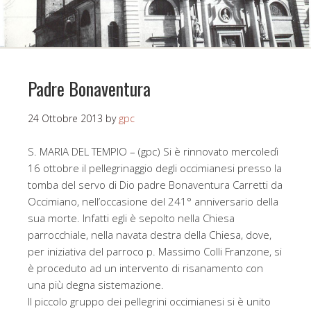
Padre Bonaventura
24 Ottobre 2013
by
gpc
S. MARIA DEL TEMPIO – (gpc) Si è rinnovato mercoledì
16 ottobre il pellegrinaggio degli occimianesi presso la
tomba del servo di Dio padre Bonaventura Carretti da
Occimiano, nell’occasione del 241° anniversario della
sua morte. Infatti egli è sepolto nella Chiesa
parrocchiale, nella navata destra della Chiesa, dove,
per iniziativa del parroco p. Massimo Colli Franzone, si
è proceduto ad un intervento di risanamento con
una più degna sistemazione.
Il piccolo gruppo dei pellegrini occimianesi si è unito