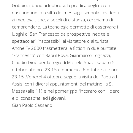
Gubbio, il bacio ai lebbrosi, la predica degli uccelli
nascondono in realtà dei messaggi simbolici, evidenti
ai medievali, che, a secoli di distanza, cerchiamo di
comprendere. La tecnologia permette di osservare i
luoghi di San Francesco da prospettive inedite e
spettacolari, inaccessibili al visitatore o al turista.
Anche Tv 2000 trasmetterà la fiction in due puntate
“Francesco” con Raoul Bova, Gianmarco Tognazzi,
Claudio Gioè per la regia di Michele Soavi. sabato 5
ottobre alle ore 23.15 e domenica 6 ottobre alle ore
23.15 .Venerdì 4 ottobre segue la visita del Papa ad
Assisi con i diversi appuntamenti del mattino, la S.
Messa (alle 11) e nel pomeriggio l’incontro con il clero
e di consacrati ed i giovani.
Gian Paolo Cassano