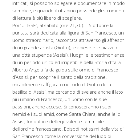
intricati, si possono spiegare e documentare in modo
semplice, e quando il cittadino possiede gli strumenti
di lettura è più libero di scegliere.
Poi “ULISSE”, al sabato (ore 21,30). il 5 ottobre la
puntata sarà dedicata alla figura di San Francesco, un
uomo straordinario, raccontata attraverso gli affreschi
di un grande artista (Giotto), le chiese e le piazze di
una città stupenda (Assisi), i luoghi e le testimonianze
di un periodo unico ed irripetibile della Storia d’Italia.
Alberto Angela fa da guida sulle orme di Francesco
d’Assisi, per scoprire il santo della tradizione,
mirabilmente raffigurato nel ciclo di Giotto della
basilica di Assisi, ma cercando di svelare anche il lato
più umano di Francesco, un uomo con le sue
passioni, anche accese. Si conosceranno i suoi
nemici e i suoi amici, come Santa Chiara, anche lei di
Assisi, fondatrice dell’equivalente femminile
dell’ordine francescano. Episodi notissimi della vita di
San Francesco come la conversione del lupo di