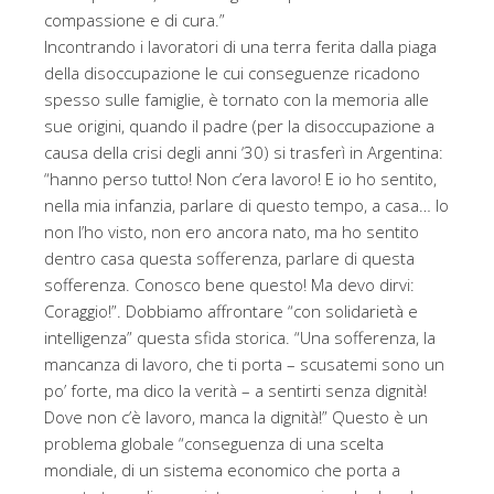
compassione e di cura.”
Incontrando i lavoratori di una terra ferita dalla piaga
della disoccupazione le cui conseguenze ricadono
spesso sulle famiglie, è tornato con la memoria alle
sue origini, quando il padre (per la disoccupazione a
causa della crisi degli anni ‘30) si trasferì in Argentina:
“hanno perso tutto! Non c’era lavoro! E io ho sentito,
nella mia infanzia, parlare di questo tempo, a casa… Io
non l’ho visto, non ero ancora nato, ma ho sentito
dentro casa questa sofferenza, parlare di questa
sofferenza. Conosco bene questo! Ma devo dirvi:
Coraggio!”. Dobbiamo affrontare “con solidarietà e
intelligenza” questa sfida storica. “Una sofferenza, la
mancanza di lavoro, che ti porta – scusatemi sono un
po’ forte, ma dico la verità – a sentirti senza dignità!
Dove non c’è lavoro, manca la dignità!” Questo è un
problema globale “conseguenza di una scelta
mondiale, di un sistema economico che porta a