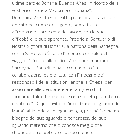
ultime parole: Bonaria, Buenos Aires, in ricordo della
vostra icona della Madonna di Bonaria”.
Domenica 22 settembre il Papa ancora una volta è
entrato nel cuore della gente, soprattutto
affrontando il problema del lavoro, con le sue
difficoltà e le sue speranze. Proprio al Santuario di
Nostra Signora di Bonaria, la patrona della Sardegna,
con la S. Messa c’è stato l’incontro centrale del
viaggio. Di fronte alle difficoltà che non mancano in
Sardegna il Pontefice ha raccomandato “la
collaborazione leale di tutti, con l’impegno dei
responsabili delle istituzioni, anche la Chiesa, per
assicurare alle persone e alle famiglie i diritti
fondamentali, e far crescere una società più fraterna
e solidale”. Di qui l’invito ad “incontrare lo sguardo di
Maria”, affidando a Lei ogni famiglia, perché “abbiamo
bisogno del suo sguardo di tenerezza, del suo
sguardo materno che ci conosce meglio che
chiunque altro, del suo sguardo pieno di