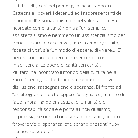
tutti fratelli”; così nel pomeriggio incontrando in
Cattedrale i poveri, i detenuti ed i rappresentanti del
mondo dell’associazionismo e del volontariato. Ha
ricordato come la carità non sia “un semplice
assistenzialismo e nemmeno un assistenzialismo per
tranquillizzare le coscienze”, ma sia amore gratuito,
“scelta di vita”, sia “un modo di essere, di vivere…. E’
necessario fare le opere di misericordia con
misericordia! Le opere di carità con carità !”
Più tardi ha incontrato il mondo della cultura nella
Facoltà Teologica riflettendo su tre parole chiave:
disillusione, rassegnazione e speranza. Di fronte ad
“un atteggiamento che appare ‘pragmatico’, ma che di
fatto ignora il grido di giustizia, di umanità e di
responsabilità sociale e porta all’individualismo,
all’ipocrisia, se non ad una sorta di cinismo”, occorre
“trovare vie di speranza, che aprano orizzonti nuovi
alla nostra società.”