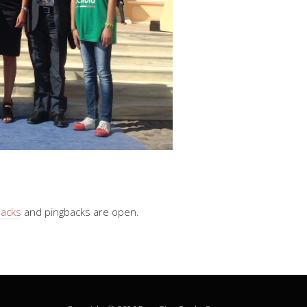
backs
and pingbacks are open.