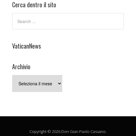
Cerca dentro il sito
VaticanNews
Archivio
Archivio
Copyright © 2026 Don Gian Paolo Cassano.