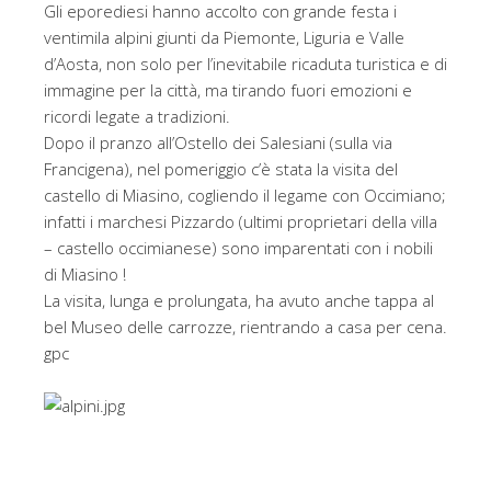
Gli eporediesi hanno accolto con grande festa i
ventimila alpini giunti da Piemonte, Liguria e Valle
d’Aosta, non solo per l’inevitabile ricaduta turistica e di
immagine per la città, ma tirando fuori emozioni e
ricordi legate a tradizioni.
Dopo il pranzo all’Ostello dei Salesiani (sulla via
Francigena), nel pomeriggio c’è stata la visita del
castello di Miasino, cogliendo il legame con Occimiano;
infatti i marchesi Pizzardo (ultimi proprietari della villa
– castello occimianese) sono imparentati con i nobili
di Miasino !
La visita, lunga e prolungata, ha avuto anche tappa al
bel Museo delle carrozze, rientrando a casa per cena.
gpc