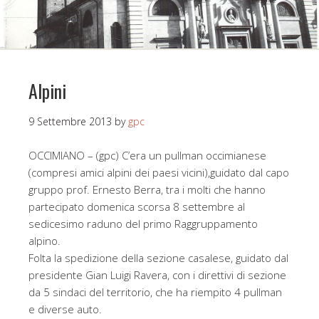
Alpini
9 Settembre 2013
by
gpc
OCCIMIANO – (gpc) C’era un pullman occimianese
(compresi amici alpini dei paesi vicini),guidato dal capo
gruppo prof. Ernesto Berra, tra i molti che hanno
partecipato domenica scorsa 8 settembre al
sedicesimo raduno del primo Raggruppamento
alpino.
Folta la spedizione della sezione casalese, guidato dal
presidente Gian Luigi Ravera, con i direttivi di sezione
da 5 sindaci del territorio, che ha riempito 4 pullman
e diverse auto.