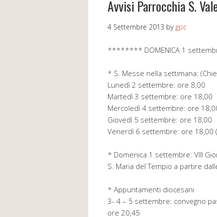
Avvisi Parrocchia S. Va
4 Settembre 2013
by
gpc
******** DOMENICA 1 settemb
* S. Messe nella settimana: (Ch
Lunedì 2 settembre: ore 8,00
Martedì 3 settembre: ore 18,00
Mercoledì 4 settembre: ore 18,0
Giovedì 5 settembre: ore 18,00
Venerdì 6 settembre: ore 18,00 (
* Domenica 1 settembre: VIII Gior
S. Maria del Tempio a partire dal
* Appuntamenti diocesani
3- 4 – 5 settembre: convegno pas
ore 20,45