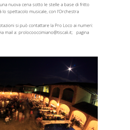
na nuova cena sotto le stelle a base di fritto
à lo spettacolo musicale, con l’Orchestra
tazioni si può contattare la Pro Loco ai numeri:
 mail a: prolocooccimiano@tiscali.it; pagina