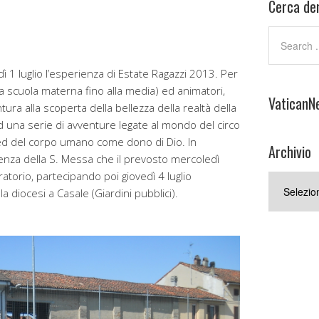
Cerca den
ì 1 luglio l’esperienza di Estate Ragazzi 2013. Per
alla scuola materna fino alla media) ed animatori,
VaticanN
tura alla scoperta della bellezza della realtà della
d una serie di avventure legate al mondo del circo
) ed del corpo umano come dono di Dio. In
Archivio
enza della S. Messa che il prevosto mercoledì
ratorio, partecipando poi giovedì 4 luglio
Archivio
lla diocesi a Casale (Giardini pubblici).