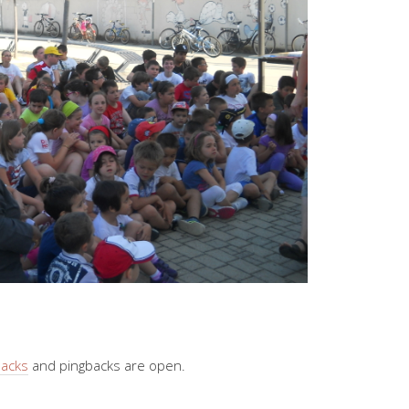
backs
and pingbacks are open.