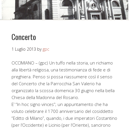
Concerto
1 Luglio 2013
by
gpc
OCCIMIANO – (gpc) Un tuffo nella storia, un richiamo
alla libertà religiosa, una testimonianza di fede e di
preghiera. Penso si possa riassumere così il senso
del Concerto che la Parrocchia San Valerio ha
organizzato la scossa domenica 30 giugno nella bella
Chiesa della Madonna del Rosario.
E’ “In hoc signo vinces”; un appuntamento che ha
voluto celebrare il 1700 anniversario del cosiddetto
“Editto di Milano”, quando, i due imperatori Costantino
(per l’Occidente) e Licinio (per l’Oriente), sancirono