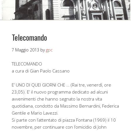
Telecomando
7 Maggio 2013
by
gpc
TELECOMANDO
a cura di Gian Paolo Cassano
E’ UNO DI QUEI GIORNI CHE … (Rai tre, venerdì, ore
23,05). E’ il nuovo programma dedicato ad alcuni
avvenimenti che hanno segnato la nostra vita
quotidiana, condotto da Massimo Bernardini, Federica
Gentile e Mario Lavezzi.
Si parte con l’attentato di piazza Fontana (1969) il 10
novembre, per continuare con l’omicidio di John