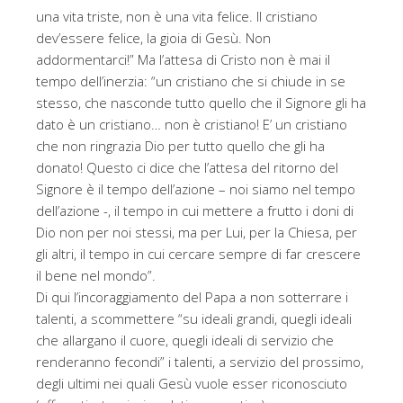
una vita triste, non è una vita felice. Il cristiano
dev’essere felice, la gioia di Gesù. Non
addormentarci!” Ma l’attesa di Cristo non è mai il
tempo dell’inerzia: “un cristiano che si chiude in se
stesso, che nasconde tutto quello che il Signore gli ha
dato è un cristiano… non è cristiano! E’ un cristiano
che non ringrazia Dio per tutto quello che gli ha
donato! Questo ci dice che l’attesa del ritorno del
Signore è il tempo dell’azione – noi siamo nel tempo
dell’azione -, il tempo in cui mettere a frutto i doni di
Dio non per noi stessi, ma per Lui, per la Chiesa, per
gli altri, il tempo in cui cercare sempre di far crescere
il bene nel mondo”.
Di qui l’incoraggiamento del Papa a non sotterrare i
talenti, a scommettere “su ideali grandi, quegli ideali
che allargano il cuore, quegli ideali di servizio che
renderanno fecondi” i talenti, a servizio del prossimo,
degli ultimi nei quali Gesù vuole esser riconosciuto