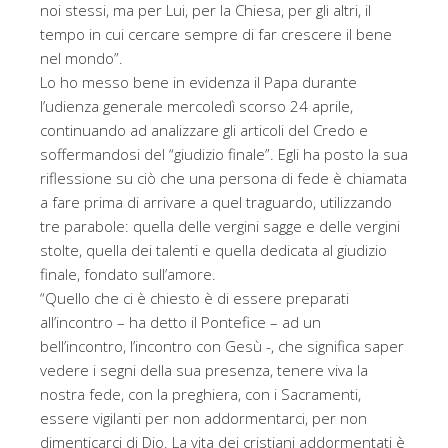
noi stessi, ma per Lui, per la Chiesa, per gli altri, il
tempo in cui cercare sempre di far crescere il bene
nel mondo”.
Lo ho messo bene in evidenza il Papa durante
l’udienza generale mercoledì scorso 24 aprile,
continuando ad analizzare gli articoli del Credo e
soffermandosi del “giudizio finale”. Egli ha posto la sua
riflessione su ciò che una persona di fede è chiamata
a fare prima di arrivare a quel traguardo, utilizzando
tre parabole: quella delle vergini sagge e delle vergini
stolte, quella dei talenti e quella dedicata al giudizio
finale, fondato sull’amore.
“Quello che ci è chiesto è di essere preparati
all’incontro – ha detto il Pontefice – ad un
bell’incontro, l’incontro con Gesù -, che significa saper
vedere i segni della sua presenza, tenere viva la
nostra fede, con la preghiera, con i Sacramenti,
essere vigilanti per non addormentarci, per non
dimenticarci di Dio. La vita dei cristiani addormentati è