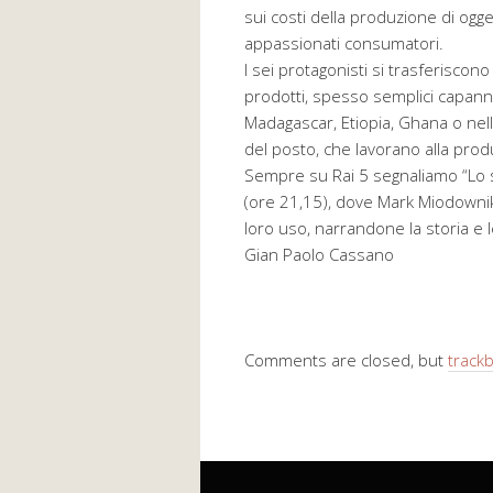
sui costi della produzione di ogge
appassionati consumatori.
I sei protagonisti si trasferiscono
prodotti, spesso semplici capanne 
Madagascar, Etiopia, Ghana o nell
del posto, che lavorano alla prod
Sempre su Rai 5 segnaliamo “Lo s
(ore 21,15), dove Mark Miodownik
loro uso, narrandone la storia e l
Gian Paolo Cassano
Comments are closed, but
track