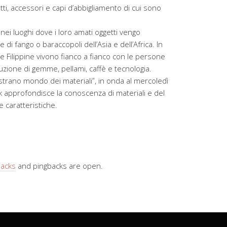
tti, accessori e capi d’abbigliamento di cui sono
 nei luoghi dove i loro amati oggetti vengo
di fango o baraccopoli dell’Asia e dell’Africa. In
e Filippine vivono fianco a fianco con le persone
uzione di gemme, pellami, caffè e tecnologia.
trano mondo dei materiali”, in onda al mercoledì
 approfondisce la conoscenza di materiali e del
e caratteristiche.
backs
and pingbacks are open.