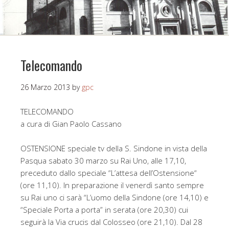
Telecomando
26 Marzo 2013
by
gpc
TELECOMANDO
a cura di Gian Paolo Cassano
OSTENSIONE speciale tv della S. Sindone in vista della
Pasqua sabato 30 marzo su Rai Uno, alle 17,10,
preceduto dallo speciale “L’attesa dell’Ostensione“
(ore 11,10). In preparazione il venerdì santo sempre
su Rai uno ci sarà “L’uomo della Sindone (ore 14,10) e
“Speciale Porta a porta” in serata (ore 20,30) cui
seguirà la Via crucis dal Colosseo (ore 21,10). Dal 28