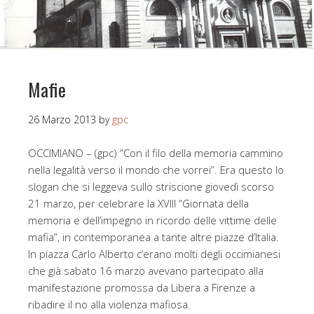
Mafie
26 Marzo 2013
by
gpc
OCCIMIANO – (gpc) “Con il filo della memoria cammino
nella legalità verso il mondo che vorrei”. Era questo lo
slogan che si leggeva sullo striscione giovedì scorso
21 marzo, per celebrare la XVIII “Giornata della
memoria e dell’impegno in ricordo delle vittime delle
mafia”, in contemporanea a tante altre piazze d’Italia.
In piazza Carlo Alberto c’erano molti degli occimianesi
che già sabato 16 marzo avevano partecipato alla
manifestazione promossa da Libera a Firenze a
ribadire il no alla violenza mafiosa.