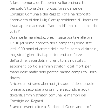
A fare memoria dell’esperienza fiorentina ci he
pensato Vittoria Deambrosis (presidente del
Consiglio Comunale dei Ragazzi ) che ha ricordato
l’intervento di don Luigi Ciotti (presidente di Libera) ed
il suo appello accorato “Non uccidiamoli una seconda
volta !”
Durante la manifestazione, iniziata puntale alle ore
17.30 (al primo rintocco delle campane) sono stati
letti i 900 nomi di vittime delle mafie, semplici cittadini,
magistrati, giornalisti, appartenenti alle forze
dell’ordine, sacerdoti, imprenditori, sindacalisti,
esponenti politici e amministratori locali morti per
mano delle mafie solo perché hanno compiuto il loro
dovere.
A ricordarli si sono alternati gli studenti delle scuole
(primaria, secondaria di primo e secondo grado),
docenti, amministratori comunali e membri del
Consiglio dei Ragazzi.
Erano presenti oltre al Sindaco di Occimiano prof.