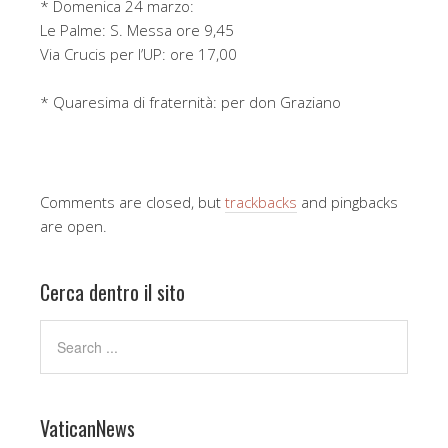
* Domenica 24 marzo:
Le Palme: S. Messa ore 9,45
Via Crucis per l’UP: ore 17,00
* Quaresima di fraternità: per don Graziano
Comments are closed, but
trackbacks
and pingbacks
are open.
Cerca dentro il sito
VaticanNews