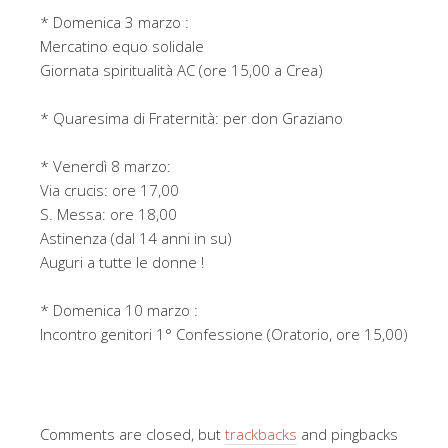
* Domenica 3 marzo :
Mercatino equo solidale
Giornata spiritualità AC (ore 15,00 a Crea)
* Quaresima di Fraternità: per don Graziano
* Venerdì 8 marzo:
Via crucis: ore 17,00
S. Messa: ore 18,00
Astinenza (dal 14 anni in su)
Auguri a tutte le donne !
* Domenica 10 marzo :
Incontro genitori 1° Confessione (Oratorio, ore 15,00)
Comments are closed, but
trackbacks
and pingbacks