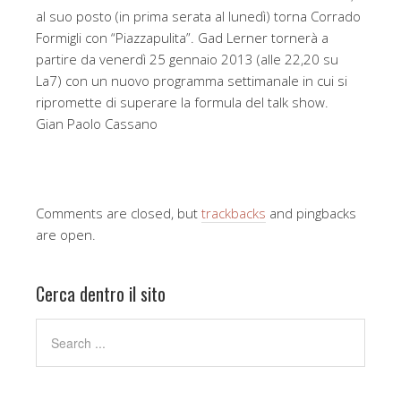
al suo posto (in prima serata al lunedì) torna Corrado
Formigli con “Piazzapulita”. Gad Lerner tornerà a
partire da venerdì 25 gennaio 2013 (alle 22,20 su
La7) con un nuovo programma settimanale in cui si
ripromette di superare la formula del talk show.
Gian Paolo Cassano
Comments are closed, but
trackbacks
and pingbacks
are open.
Cerca dentro il sito