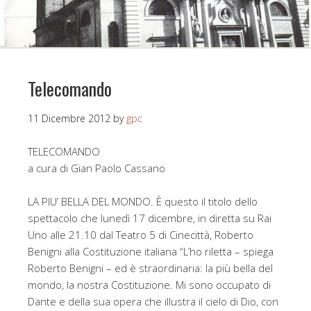
Telecomando
11 Dicembre 2012
by
gpc
TELECOMANDO
a cura di Gian Paolo Cassano
LA PIU’ BELLA DEL MONDO. È questo il titolo dello
spettacolo che lunedì 17 dicembre, in diretta su Rai
Uno alle 21.10 dal Teatro 5 di Cinecittà, Roberto
Benigni alla Costituzione italiana “L’ho riletta – spiega
Roberto Benigni – ed è straordinaria: la più bella del
mondo, la nostra Costituzione. Mi sono occupato di
Dante e della sua opera che illustra il cielo di Dio, con