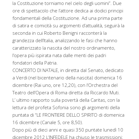
la Costituzione torniamo nel cielo degli uomini”. Due
ore di spettacolo che l’attore dedica ai dodici principi
fondamentali della Costituzione. Ad una prima parte
di satira e comicità su argomenti d’attualità, seguirà la
seconda in cui Roberto Benigni racconterà la
grandezza dell’Italia, analizzando le fasi che hanno
caratterizzato la nascita del nostro ordinamento,
l’opera più ispirata nata dalle menti dei padri
fondatori della Patria.
CONCERTO DI NATALE, in diretta dal Senato, dedicato
a Verdi (nel bicentenario della nascita) domenica 16
dicembre (Rai uno, ore 12,20), con l’Orchestra del
Teatro dell’Opera di Roma diretta da Riccardo Muti.
L’ ultimo rapporto sulla povertà della Caritas, con la
lettura del profeta Sofonia sono gli argomenti della
puntata di “LE FRONTIERE DELLO SPIRITO di domenica
16 dicembre (Canale 5, ore 8,50).
Dopo più di dieci anni e quasi 350 puntate lunedì 10
dicembre 2012 L’INFEDELE ha chiuso le trasmissioni;