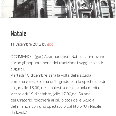
Natale
11 Dicembre 2012
by
gpc
OCCIMIANO – (gpc) Avvicinandosi il Natale si rinnovano
anche gli appuntamenti dei tradizionali saggi scolastici
augurali.
Martedì 18 dicembre sarà la volta della scuola
primaria e secondaria di 1° grado con lo spettacolo di
auguri alle 18,00, nella palestra delle scuola media.
Mercoledì 19 dicembre, (alle 17,00,nel Salone
dell’Oratorio) toccherà ai più piccoli delle Scuola
dell’infanzia con uno spettacolo dal titolo “Un Natale
da favola”.