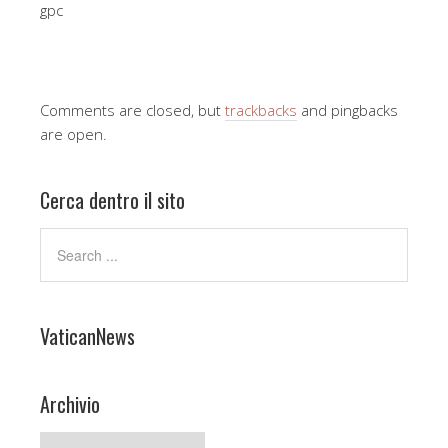
gpc
Comments are closed, but
trackbacks
and pingbacks
are open.
Cerca dentro il sito
VaticanNews
Archivio
Archivio