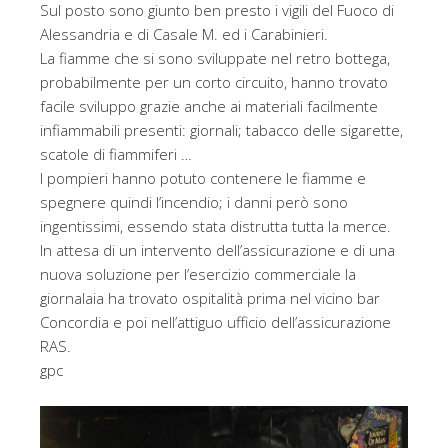
Sul posto sono giunto ben presto i vigili del Fuoco di
Alessandria e di Casale M. ed i Carabinieri.
La fiamme che si sono sviluppate nel retro bottega,
probabilmente per un corto circuito, hanno trovato
facile sviluppo grazie anche ai materiali facilmente
infiammabili presenti: giornali; tabacco delle sigarette,
scatole di fiammiferi …
I pompieri hanno potuto contenere le fiamme e
spegnere quindi l’incendio; i danni però sono
ingentissimi, essendo stata distrutta tutta la merce.
In attesa di un intervento dell’assicurazione e di una
nuova soluzione per l’esercizio commerciale la
giornalaia ha trovato ospitalità prima nel vicino bar
Concordia e poi nell’attiguo ufficio dell’assicurazione
RAS.
gpc