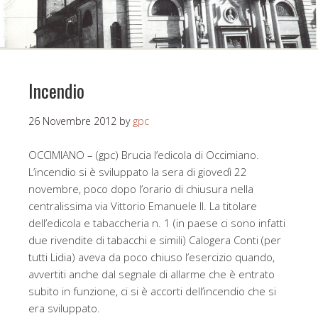
Incendio
26 Novembre 2012
by
gpc
OCCIMIANO – (gpc) Brucia l’edicola di Occimiano.
L’incendio si è sviluppato la sera di giovedì 22
novembre, poco dopo l’orario di chiusura nella
centralissima via Vittorio Emanuele II. La titolare
dell’edicola e tabaccheria n. 1 (in paese ci sono infatti
due rivendite di tabacchi e simili) Calogera Conti (per
tutti Lidia) aveva da poco chiuso l’esercizio quando,
avvertiti anche dal segnale di allarme che è entrato
subito in funzione, ci si è accorti dell’incendio che si
era sviluppato.