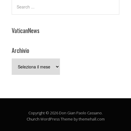
VaticanNews
Archivio
Archivio
Copyright © 2026 Don Gian Paolo Cassano.
Church
WordPress Theme by themehall.com