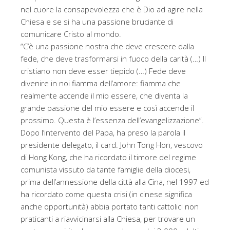
nel cuore la consapevolezza che è Dio ad agire nella
Chiesa e se si ha una passione bruciante di
comunicare Cristo al mondo.
“C’è una passione nostra che deve crescere dalla
fede, che deve trasformarsi in fuoco della carità (…) Il
cristiano non deve esser tiepido (…) Fede deve
divenire in noi fiamma dell’amore: fiamma che
realmente accende il mio essere, che diventa la
grande passione del mio essere e così accende il
prossimo. Questa è l’essenza dell’evangelizzazione”.
Dopo l’intervento del Papa, ha preso la parola il
presidente delegato, il card. John Tong Hon, vescovo
di Hong Kong, che ha ricordato il timore del regime
comunista vissuto da tante famiglie della diocesi,
prima dell’annessione della città alla Cina, nel 1997 ed
ha ricordato come questa crisi (in cinese significa
anche opportunità) abbia portato tanti cattolici non
praticanti a riavvicinarsi alla Chiesa, per trovare un