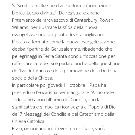
S. Scrittura nelle sue diverse forme (animazione
biblica, Lectio divina…). Da registrare anche
l’intervento dell’arcivescovo di Canterbury, Rowan
Williams, per illustrare la sfida della nuova
evangelizzazione dal punto di vista anglicano.
E’ stato affermato come la nuova evangelizzazione
debba ripartire da Gerusalemme, ribadendo che i
pellegrinaggi in Terra Santa sono un’occasione per
rafforzare la fede. Si è parlato anche della questione
dell’Ilva di Taranto e della promozione della Dottrina
sociale della Chiesa.
In particolare poi giovedì 11 ottobre il Papa ha
presieduto l’Eucaristia per inaugurare l’Anno delle
fede, a 50 anni dall’inizio del Concilio, con la
significativa e simbolica riconsegna al Popolo di Dio
dei 7 Messaggi del Concilio e del Catechismo della
Chiesa Cattolica.
Esso, rimandandoci all’evento conciliare, vuole