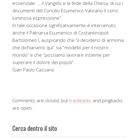
essenziale: … il Vangelo e la fede della Chiesa, di cui i
documenti del Concilio Ecumenico Vaticano II sono
luminosa espressione”.
In tale occasione significativamente è intervenuto
anche il Patriarca Ecumenico di Costantinopoli
Bartolomeo I, auspicando che “il desiderio di armonia
che dichiariamo qui” sia “modello per il nostro
mondo” e che “possiamo lavorare insieme per
superare il dolore dei popoli”.
Gian Paolo Cassano
Comments are closed, but
trackbacks
and pingbacks
are open.
Cerca dentro il sito