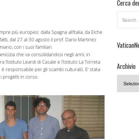
Cerca den
re più europeo: dalla Spagna all’Italia, da Elche
atti, dal 27 al 30 agosto il prof. Dario Martinez
VaticanN
ano, con i suoi familiari.
amicizia che va consolidandosi negli anni, in
a l’Istituto Leardi di Casale e l’Istituto La Torreta
Archivio
s è responsabile per gli scambi culturali). E’ stata
i progetti in corso.
Archivio