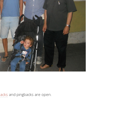
backs
and pingbacks are open.