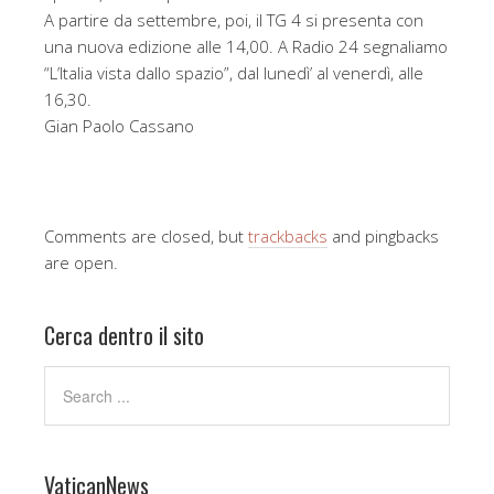
A partire da settembre, poi, il TG 4 si presenta con
una nuova edizione alle 14,00. A Radio 24 segnaliamo
“L’Italia vista dallo spazio”, dal lunedì’ al venerdì, alle
16,30.
Gian Paolo Cassano
Comments are closed, but
trackbacks
and pingbacks
are open.
Cerca dentro il sito
VaticanNews