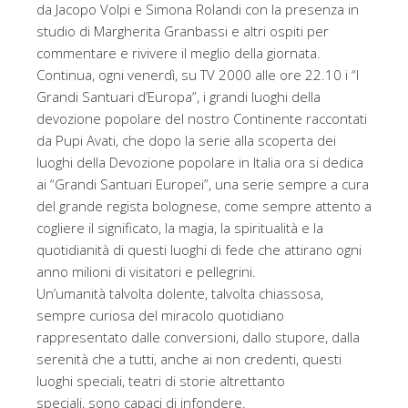
da Jacopo Volpi e Simona Rolandi con la presenza in
studio di Margherita Granbassi e altri ospiti per
commentare e rivivere il meglio della giornata.
Continua, ogni venerdì, su TV 2000 alle ore 22.10 i “I
Grandi Santuari d’Europa”, i grandi luoghi della
devozione popolare del nostro Continente raccontati
da Pupi Avati, che dopo la serie alla scoperta dei
luoghi della Devozione popolare in Italia ora si dedica
ai “Grandi Santuari Europei”, una serie sempre a cura
del grande regista bolognese, come sempre attento a
cogliere il significato, la magia, la spiritualità e la
quotidianità di questi luoghi di fede che attirano ogni
anno milioni di visitatori e pellegrini.
Un’umanità talvolta dolente, talvolta chiassosa,
sempre curiosa del miracolo quotidiano
rappresentato dalle conversioni, dallo stupore, dalla
serenità che a tutti, anche ai non credenti, questi
luoghi speciali, teatri di storie altrettanto
speciali, sono capaci di infondere.