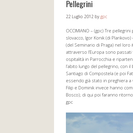
Pellegrini
22 Luglio 2012
by
gpc
OCCIMIANO – (gpc) Tre pellegrini 
slovacco, Igor Konik (di Plarikovo)
(del Seminario di Praga) nel loro 
attraverso l’Europa sono passati
ospitalità in Parrocchia e riparte
l’abito lungo del pellegrino, con 
Santiago di Compostela (e poi Fat
essendo già stato in preghiera
Filip e Dominik invece hanno come
Bosco); di qui poi faranno ritorno
gpc