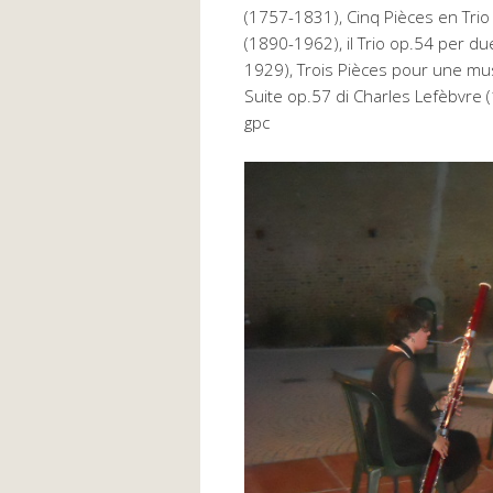
(1757-1831), Cinq Pièces en Trio 
(1890-1962), il Trio op.54 per du
1929), Trois Pièces pour une mu
Suite op.57 di Charles Lefèbvre 
gpc