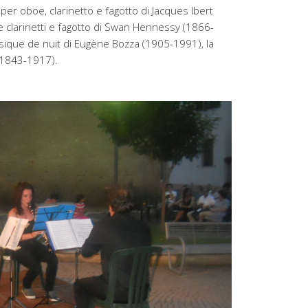
per oboe, clarinetto e fagotto di Jacques Ibert
e clarinetti e fagotto di Swan Hennessy (1866-
sique de nuit di Eugène Bozza (1905-1991), la
(1843-1917).