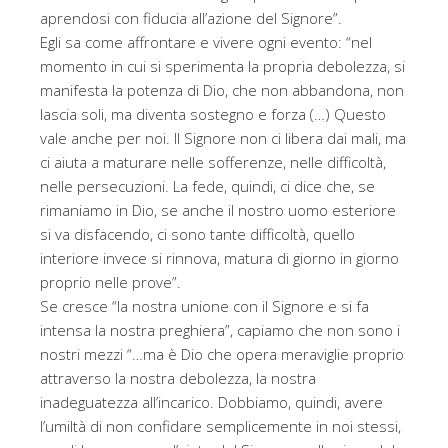
aprendosi con fiducia all’azione del Signore”.
Egli sa come affrontare e vivere ogni evento: “nel
momento in cui si sperimenta la propria debolezza, si
manifesta la potenza di Dio, che non abbandona, non
lascia soli, ma diventa sostegno e forza (…) Questo
vale anche per noi. Il Signore non ci libera dai mali, ma
ci aiuta a maturare nelle sofferenze, nelle difficoltà,
nelle persecuzioni. La fede, quindi, ci dice che, se
rimaniamo in Dio, se anche il nostro uomo esteriore
si va disfacendo, ci sono tante difficoltà, quello
interiore invece si rinnova, matura di giorno in giorno
proprio nelle prove”.
Se cresce “la nostra unione con il Signore e si fa
intensa la nostra preghiera”, capiamo che non sono i
nostri mezzi “…ma è Dio che opera meraviglie proprio
attraverso la nostra debolezza, la nostra
inadeguatezza all’incarico. Dobbiamo, quindi, avere
l’umiltà di non confidare semplicemente in noi stessi,