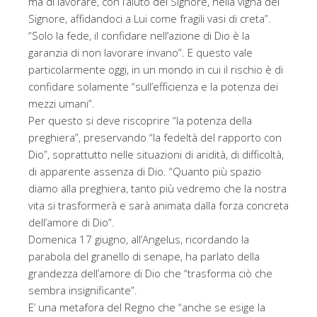
ma di lavorare, con l’aiuto del Signore, nella vigna del
Signore, affidandoci a Lui come fragili vasi di creta”.
“Solo la fede, il confidare nell’azione di Dio è la
garanzia di non lavorare invano”. E questo vale
particolarmente oggi, in un mondo in cui il rischio è di
confidare solamente “sull’efficienza e la potenza dei
mezzi umani”.
Per questo si deve riscoprire “la potenza della
preghiera”, preservando “la fedeltà del rapporto con
Dio”, soprattutto nelle situazioni di aridità, di difficoltà,
di apparente assenza di Dio. “Quanto più spazio
diamo alla preghiera, tanto più vedremo che la nostra
vita si trasformerà e sarà animata dalla forza concreta
dell’amore di Dio”.
Domenica 17 giugno, all’Angelus, ricordando la
parabola del granello di senape, ha parlato della
grandezza dell’amore di Dio che “trasforma ciò che
sembra insignificante”.
E’ una metafora del Regno che “anche se esige la