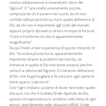
nostra collaborazione è innanzitutto dono del
Signore”. E’ “una realtà umanamente piccola,
composta da chi è povero nel cuore, da chi non
confida nella propria forza, ma in quella dell’amore di
Dio, da chi non è importante agli occhi del mondo;
eppure proprio attraverso di loro irrompe la forza di
Cristo e trasforma ciò che è apparentemente
insignificante”.
Da qui l’invito a fare esperienza di questo miracolo di
Dio: “la nostra piccola forza, apparentemente
impotente dinanzi ai problemi del mondo, se
immessa in quella di Dio non teme ostacoli, perché
certa è la vittoria del Signore. È il miracolo dell’amore
di Dio, che fa germogliare e fa crescere ogni seme di
bene sparso sulla terra”.
Così “ogni cristiano sa bene di dover fare tutto quello
che può, ma che il risultato finale dipende da Dio:
questa consapevolezza lo sostiene nella fatica di ogni
giorno, specialmente nelle situazioni difficili. A tale