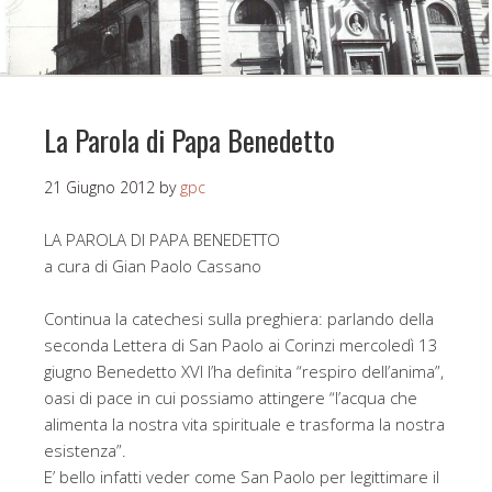
La Parola di Papa Benedetto
21 Giugno 2012
by
gpc
LA PAROLA DI PAPA BENEDETTO
a cura di Gian Paolo Cassano
Continua la catechesi sulla preghiera: parlando della
seconda Lettera di San Paolo ai Corinzi mercoledì 13
giugno Benedetto XVI l’ha definita “respiro dell’anima”,
oasi di pace in cui possiamo attingere “l’acqua che
alimenta la nostra vita spirituale e trasforma la nostra
esistenza”.
E’ bello infatti veder come San Paolo per legittimare il