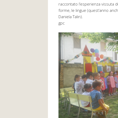
raccontato l’esperienza vissuta dur
forme, le lingue (quest’anno anch
Daniela Talin).
gpc