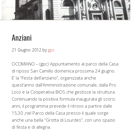
Anziani
21 Giugno 2012
by
gpc
OCCIMIANO – (gpc) Appuntamento al parco della Casa
di riposo San Camillo domenica prossima 24 giugno.
E’ la “Festa dell’anziano”, organizzata anche
quest’anno dall’Amministrazione comunale, dalla Pro
Loco e la Cooperativa BIOS che gestisce la struttura.
Continuando la positiva formula inaugurata gli scorsi
anni, il programma prevede il ritrovo a partire dalle
15,30 ,nel Parco della Casa presso il quale sorge
anche una bella “Grotta di Lourdes”, con uno spazio
di festa e di allegria.