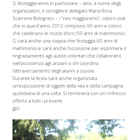
Si festeggeranno in particolare – dice, a nome degli
organizzatori, il consigliere delegato Maria Rosa
Scarrone Bolognesi – i “neo maggiorenni”, coloro cioè
che in quest’anno 2012 compiono 90 anni e coloro
che celebrano le nozze d’oro (50 anni di matrimonio).
Ci sarà anche una coppia che festeggia 60 anni di
matrimonio e sarà anche l’occasione per esprimere il
ringraziamento agli autisti volontari che collaborano
nell’assistenza agli anziani o chi coordina
l’attraversamento degli alunni a scuola.
Durante la festa sarà anche organizzata
un’esposizione di oggetti della vita e della campagna
quotidiana di una volta. Si terminerà con un rinfresco
offerto a tutti i presenti.
gpc