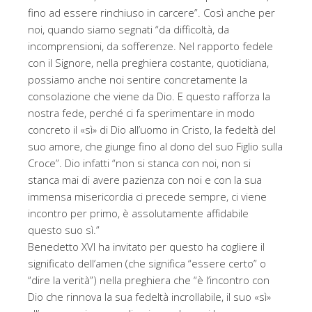
fino ad essere rinchiuso in carcere”. Così anche per
noi, quando siamo segnati “da difficoltà, da
incomprensioni, da sofferenze. Nel rapporto fedele
con il Signore, nella preghiera costante, quotidiana,
possiamo anche noi sentire concretamente la
consolazione che viene da Dio. E questo rafforza la
nostra fede, perché ci fa sperimentare in modo
concreto il «sì» di Dio all’uomo in Cristo, la fedeltà del
suo amore, che giunge fino al dono del suo Figlio sulla
Croce”. Dio infatti “non si stanca con noi, non si
stanca mai di avere pazienza con noi e con la sua
immensa misericordia ci precede sempre, ci viene
incontro per primo, è assolutamente affidabile
questo suo sì.”
Benedetto XVI ha invitato per questo ha cogliere il
significato dell’amen (che significa “essere certo” o
“dire la verità”) nella preghiera che “è l’incontro con
Dio che rinnova la sua fedeltà incrollabile, il suo «sì»