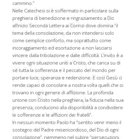
cammino.”
Nelle Catechesi si è soffermato in particolare sulla
preghiera di benedizione e ringraziamento a Dio
all’inizio Seconda Lettera ai Corinzi dove domina “il
tema della consolazione, da non intendersi solo
come semplice conforto, ma soprattutto come
incoraggiamento ed esortazione a non lasciarsi
vincere dalla tribolazione e dalle difficoltà. L’invito è a
vivere ogni situazione uniti a Cristo, che carica su di
sé tutta la sofferenza e il peccato del mondo per
portare luce, speranza e redenzione. E così Gesù ci
rende capaci di consolare a nostra volta quelli che si
trovano in ogni genere di afflizione. La profonda
unione con Cristo nella preghiera, la fiducia nella sua
presenza, conducono alla disponibilità a condividere
le sofferenze e le afflizioni dei fratelli”.
In nessun momento Paolo ha “sentito venir meno il
sostegno del Padre misericordioso, del Dio di ogni
consolazione”, nemmeno nel subire “persecuzioni,