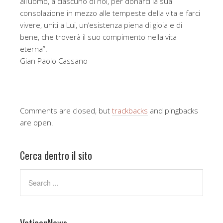
all’uomo, a ciascuno di noi, per donarci la sua
consolazione in mezzo alle tempeste della vita e farci
vivere, uniti a Lui, un’esistenza piena di gioia e di
bene, che troverà il suo compimento nella vita
eterna”.
Gian Paolo Cassano
Comments are closed, but
trackbacks
and pingbacks
are open.
Cerca dentro il sito