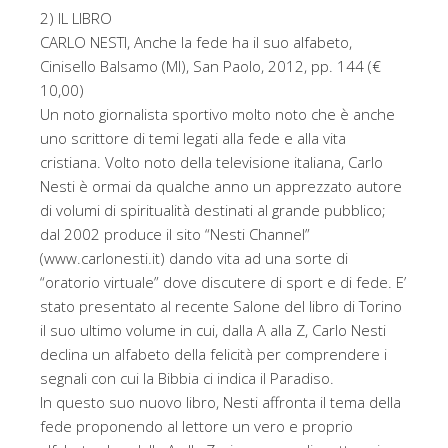
2) IL LIBRO
CARLO NESTI, Anche la fede ha il suo alfabeto,
Cinisello Balsamo (MI), San Paolo, 2012, pp. 144 (€
10,00)
Un noto giornalista sportivo molto noto che è anche
uno scrittore di temi legati alla fede e alla vita
cristiana. Volto noto della televisione italiana, Carlo
Nesti è ormai da qualche anno un apprezzato autore
di volumi di spiritualità destinati al grande pubblico;
dal 2002 produce il sito “Nesti Channel”
(www.carlonesti.it) dando vita ad una sorte di
“oratorio virtuale” dove discutere di sport e di fede. E’
stato presentato al recente Salone del libro di Torino
il suo ultimo volume in cui, dalla A alla Z, Carlo Nesti
declina un alfabeto della felicità per comprendere i
segnali con cui la Bibbia ci indica il Paradiso.
In questo suo nuovo libro, Nesti affronta il tema della
fede proponendo al lettore un vero e proprio