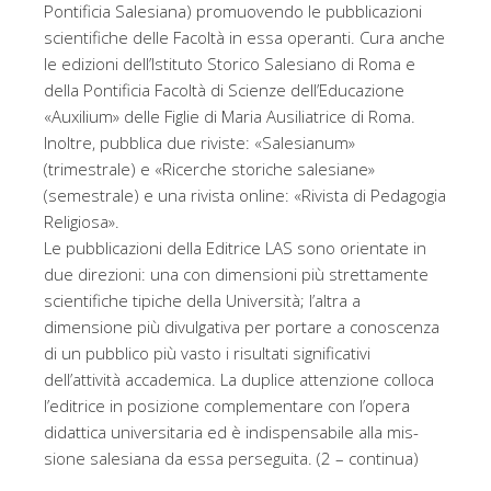
Pontificia Salesiana) promuovendo le pubblicazioni
scientifiche delle Facoltà in essa operanti. Cura anche
le edizioni dell’Istituto Storico Salesiano di Roma e
della Pontificia Facoltà di Scienze dell’Educazione
«Auxilium» delle Figlie di Maria Ausiliatrice di Roma.
Inoltre, pubblica due riviste: «Salesianum»
(trimestrale) e «Ricerche storiche salesiane»
(semestrale) e una rivista online: «Rivista di Pedagogia
Religiosa».
Le pubblicazioni della Editrice LAS sono orientate in
due direzioni: una con dimensioni più strettamente
scientifiche tipiche della Università; l’altra a
dimensione più divul­gativa per portare a conoscenza
di un pubblico più vasto i risultati significativi
dell’attività accademica. La duplice attenzione colloca
l’editrice in posizione complementare con l’opera
didattica universitaria ed è indispensabile alla mis­
sione salesiana da essa perseguita. (2 – continua)