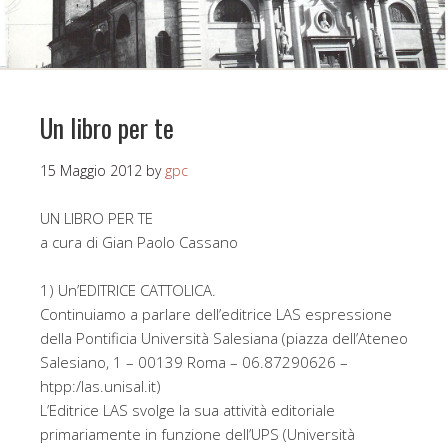
Un libro per te
15 Maggio 2012
by
gpc
UN LIBRO PER TE
a cura di Gian Paolo Cassano
1) Un’EDITRICE CATTOLICA.
Continuiamo a parlare dell’editrice LAS espressione
della Pontificia Università Salesiana (piazza dell’Ateneo
Salesiano, 1 – 00139 Roma – 06.87290626 –
htpp:/las.unisal.it)
L’Editrice LAS svolge la sua attività editoriale
primariamente in funzione dell’UPS (Università