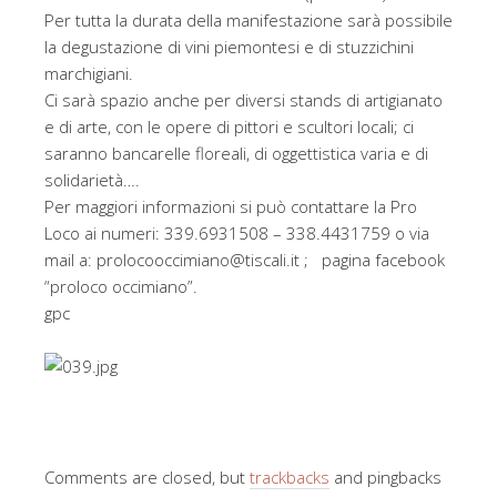
Per tutta la durata della manifestazione sarà possibile
la degustazione di vini piemontesi e di stuzzichini
marchigiani.
Ci sarà spazio anche per diversi stands di artigianato
e di arte, con le opere di pittori e scultori locali; ci
saranno bancarelle floreali, di oggettistica varia e di
solidarietà….
Per maggiori informazioni si può contattare la Pro
Loco ai numeri: 339.6931508 – 338.4431759 o via
mail a: prolocooccimiano@tiscali.it ; pagina facebook
“proloco occimiano”.
gpc
Comments are closed, but
trackbacks
and pingbacks