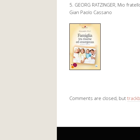
5. GEORG RATZINGER, Mio fratello
Gian Paolo Cassano
Comments are closed, but
track