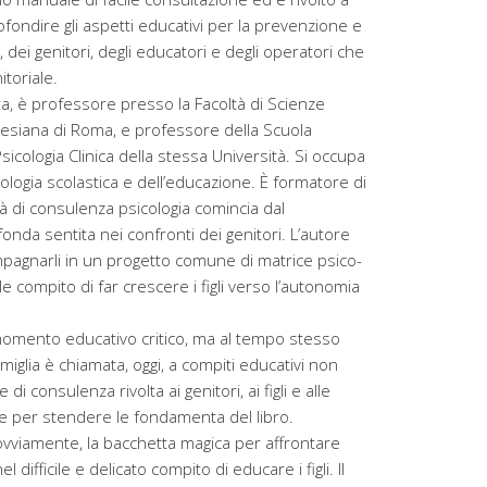
fondire gli aspetti educativi per la prevenzione e
a, dei genitori, degli educatori e degli operatori che
toriale.
a, è professore presso la Facoltà di Scienze
alesiana di Roma, e professore della Scuola
sicologia Clinica della stessa Università. Si occupa
ologia scolastica e dell’educazione. È formatore di
ità di consulenza psicologia comincia dal
onda sentita nei confronti dei genitori. L’autore
mpagnarli in un progetto comune di matrice psico-
cile compito di far crescere i figli verso l’autonomia
momento educativo critico, ma al tempo stesso
amiglia è chiamata, oggi, a compiti educativi non
di consulenza rivolta ai genitori, ai figli e alle
ase per stendere le fondamenta del libro.
vviamente, la bacchetta magica per affrontare
 difficile e delicato compito di educare i figli. Il