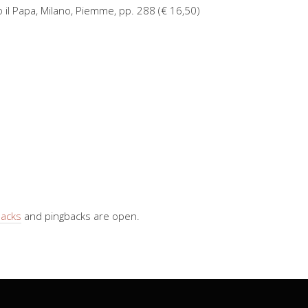
 il Papa, Milano, Piemme, pp. 288 (€ 16,50)
backs
and pingbacks are open.