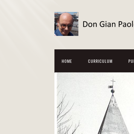
HOME
CURRICULUM
PU