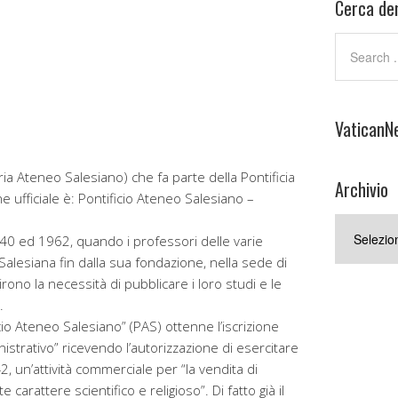
Cerca den
VaticanN
eria Ateneo Salesiano) che fa parte della Pontificia
Archivio
ne ufficiale è: Pontificio Ateneo Salesiano –
Archivio
l 1940 ed 1962, quando i professori delle varie
à Salesiana fin dalla sua fondazione, nella sede di
irono la necessità di pubblicare i loro studi e le
.
icio Ateneo Salesiano” (PAS) ottenne l’iscrizione
strativo” ricevendo l’autorizzazione di esercitare
, un’attività commerciale per “la vendita di
carattere scientifico e religioso”. Di fatto già il