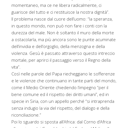
momentaneo, ma ce ne libera radicalmente, ci
guarisce del tutto e ci restituisce la nostra dignità”.
Il problema nasce dal cuore dell’uomo: “la speranza,
in questo mondo, non può non fare i conti con la
durezza del male. Non è soltanto il muro della morte
a ostacolarla, ma più ancora sono le punte acuminate
dell’invidia e dell’orgoglio, della menzogna e della
violenza. Gesù è passato attraverso questo intreccio
mortale, per aprirci il passaggio verso il Regno della
vita”.
Così nelle parole del Papa riecheggiano le sofferenze
e le violenze che continuano in tante parti del mondo,
come il Medio Oriente chiedendo l’impegno “per il
bene comune ed il rispetto dei diritti umani”, ed in
specie in Siria, con un appello perché “si intraprenda
senza indugio la via del rispetto, del dialogo e della
riconciliazione.”
Poi lo sguardo si sposta all’Africa: dal Corno d’Africa