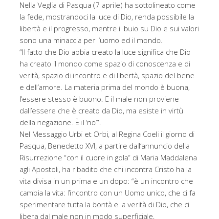
Nella Veglia di Pasqua (7 aprile) ha sottolineato come
la fede, mostrandoci la luce di Dio, renda possibile la
libertà e il progresso, mentre il buio su Dio e sui valori
sono una minaccia per l’uomo ed il mondo.
“Il fatto che Dio abbia creato la luce significa che Dio
ha creato il mondo come spazio di conoscenza e di
verità, spazio di incontro e di libertà, spazio del bene
e dell’amore. La materia prima del mondo è buona,
l’essere stesso è buono. E il male non proviene
dall’essere che è creato da Dio, ma esiste in virtù
della negazione. È il ‘no’”.
Nel Messaggio Urbi et Orbi, al Regina Coeli il giorno di
Pasqua, Benedetto XVI, a partire dall’annuncio della
Risurrezione “con il cuore in gola” di Maria Maddalena
agli Apostoli, ha ribadito che chi incontra Cristo ha la
vita divisa in un prima e un dopo: “è un incontro che
cambia la vita: l’incontro con un Uomo unico, che ci fa
sperimentare tutta la bontà e la verità di Dio, che ci
libera dal male non in modo superficiale,