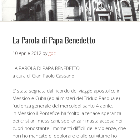
La Parola di Papa Benedetto
10 Aprile 2012
by
gpc
LA PAROLA DI PAPA BENEDETTO
a cura di Gian Paolo Cassano
E’ stata segnata dal ricordo del viaggio apostolico in
Messico e Cuba (ed ai misteri del Triduo Pasquale)
l’udienza generale del mercoledì santo 4 aprile.
In Messico il Pontefice ha “colto la tenace speranza
dei cristiani messicani, speranza rimasta accesa nei
cuori nonostante i momenti difficili delle violenze, che
non ho mancato di deplorare e alle cui vittime ho