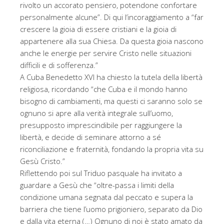
rivolto un accorato pensiero, potendone confortare
personalmente alcune”. Di qui l’incoraggiamento a “far
crescere la gioia di essere cristiani e la gioia di
appartenere alla sua Chiesa. Da questa gioia nascono
anche le energie per servire Cristo nelle situazioni
difficili e di sofferenza.”
A Cuba Benedetto XVI ha chiesto la tutela della libertà
religiosa, ricordando “che Cuba e il mondo hanno
bisogno di cambiamenti, ma questi ci saranno solo se
ognuno si apre alla verità integrale sull’uomo,
presupposto imprescindibile per raggiungere la
libertà, e decide di seminare attorno a sé
riconciliazione e fraternità, fondando la propria vita su
Gesù Cristo.”
Riflettendo poi sul Triduo pasquale ha invitato a
guardare a Gesù che “oltre-passa i limiti della
condizione umana segnata dal peccato e supera la
barriera che tiene l’uomo prigioniero, separato da Dio
e dalla vita eterna (…) Ognuno di noi è stato amato da