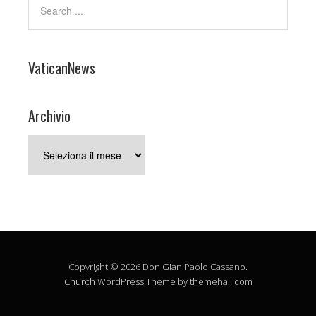
VaticanNews
Archivio
Archivio
Copyright © 2026 Don Gian Paolo Cassano.
Church
WordPress Theme by themehall.com