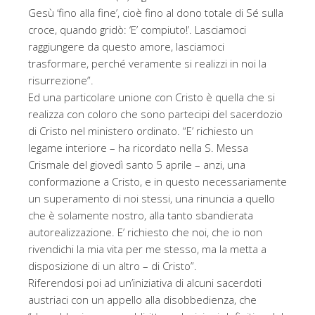
Gesù ‘fino alla fine’, cioè fino al dono totale di Sé sulla
croce, quando gridò: ‘E’ compiuto!’. Lasciamoci
raggiungere da questo amore, lasciamoci
trasformare, perché veramente si realizzi in noi la
risurrezione”.
Ed una particolare unione con Cristo è quella che si
realizza con coloro che sono partecipi del sacerdozio
di Cristo nel ministero ordinato. “E’ richiesto un
legame interiore – ha ricordato nella S. Messa
Crismale del giovedì santo 5 aprile – anzi, una
conformazione a Cristo, e in questo necessariamente
un superamento di noi stessi, una rinuncia a quello
che è solamente nostro, alla tanto sbandierata
autorealizzazione. E’ richiesto che noi, che io non
rivendichi la mia vita per me stesso, ma la metta a
disposizione di un altro – di Cristo”.
Riferendosi poi ad un’iniziativa di alcuni sacerdoti
austriaci con un appello alla disobbedienza, che