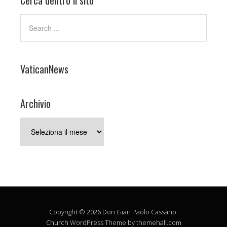
Cerca dentro il sito
VaticanNews
Archivio
Archivio
Copyright © 2026 Don Gian Paolo Cassano.
Church
WordPress Theme by themehall.com