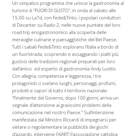
Un simpatico programma che unisce la gastronomia al
turismo è “FUORI DI GUSTO”, in onda al sabato alle
15.00 su La7d, con Fede&Tinto, i popolari conduttori
di Decanter su Radio 2, nelle nuove puntate del loro
road trip enogastronomico alla scoperta delle
meraviglie culinarie e paesaggistiche del Bel Paese.
Tutti i sabati Fede&Tinto esplorano l’Italia a bordo di
un fuoristrada, scoprendo e assaggiando i piatti più
gustosi delle tradizioni regionali preparati per loro
dall’amico ed esperto di gastronomia Andy Luotto.
Con allegria, competenza e leggerezza, i tre
protagonisti ci svelano luoghi, personaggi, profumi,
prodotti e sapori di tutto il territorio nazionale.
“Finalmente dal Governo, dopo 100 giorni, arriva un
segnale d’attenzione ai gravissimi problemi della
comunicazione nel nostro Paese.” Sull’intenzione
manifestata dal Ministro Riccardi di impegnarsi per
vietare o regolamentare la pubblicità dei giochi
d’azzardo, interviene l’AIART (l’associazione cattolica