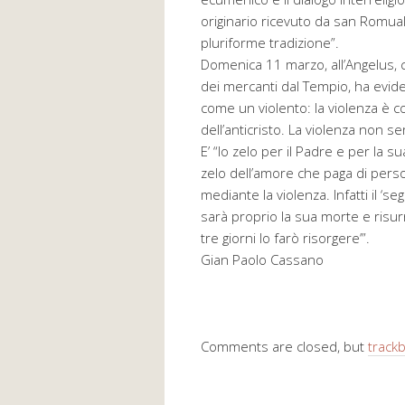
originario ricevuto da san Romua
pluriforme tradizione”.
Domenica 11 marzo, all’Angelus, 
dei mercanti dal Tempio, ha evid
come un violento: la violenza è c
dell’anticristo. La violenza non s
E’ “lo zelo per il Padre e per la su
zelo dell’amore che paga di pers
mediante la violenza. Infatti il ‘
sarà proprio la sua morte e risur
tre giorni lo farò risorgere’”.
Gian Paolo Cassano
Comments are closed, but
track