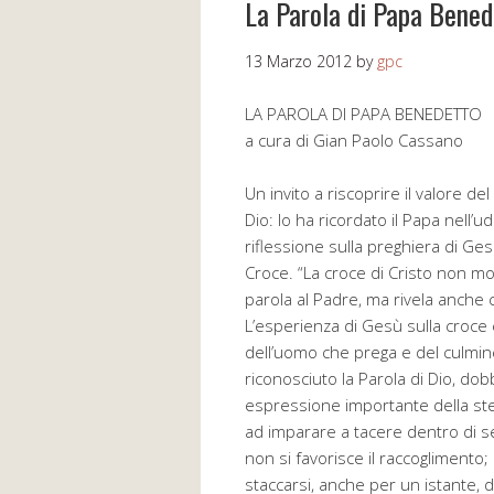
La Parola di Papa Bened
13 Marzo 2012
by
gpc
LA PAROLA DI PAPA BENEDETTO
a cura di Gian Paolo Cassano
Un invito a riscoprire il valore de
Dio: lo ha ricordato il Papa nell
riflessione sulla preghiera di Gesù,
Croce. “La croce di Cristo non mo
parola al Padre, ma rivela anche 
L’esperienza di Gesù sulla croce 
dell’uomo che prega e del culmin
riconosciuto la Parola di Dio, dob
espressione importante della stes
ad imparare a tacere dentro di sé
non si favorisce il raccoglimento; 
staccarsi, anche per un istante, 