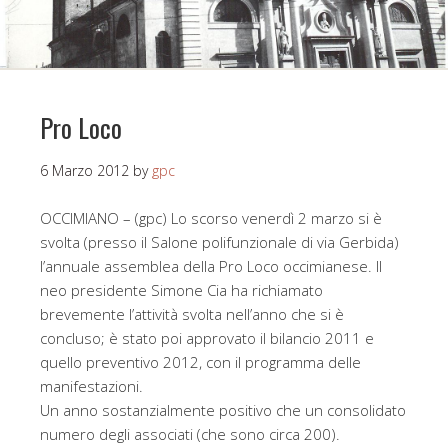
Pro Loco
6 Marzo 2012
by
gpc
OCCIMIANO – (gpc) Lo scorso venerdì 2 marzo si è
svolta (presso il Salone polifunzionale di via Gerbida)
l’annuale assemblea della Pro Loco occimianese. Il
neo presidente Simone Cia ha richiamato
brevemente l’attività svolta nell’anno che si è
concluso; è stato poi approvato il bilancio 2011 e
quello preventivo 2012, con il programma delle
manifestazioni.
Un anno sostanzialmente positivo che un consolidato
numero degli associati (che sono circa 200).