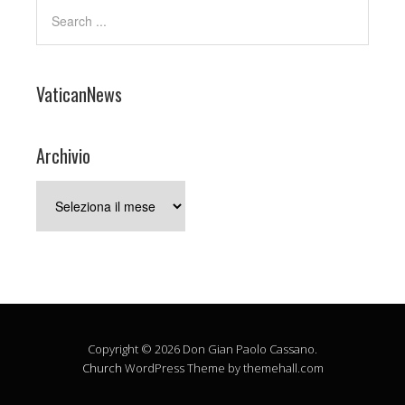
VaticanNews
Archivio
Archivio
Copyright © 2026 Don Gian Paolo Cassano.
Church
WordPress Theme by themehall.com