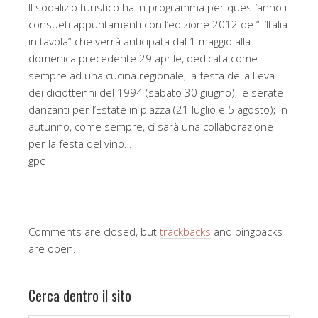
Il sodalizio turistico ha in programma per quest’anno i
consueti appuntamenti con l’edizione 2012 de “L’Italia
in tavola” che verrà anticipata dal 1 maggio alla
domenica precedente 29 aprile, dedicata come
sempre ad una cucina regionale, la festa della Leva
dei diciottenni del 1994 (sabato 30 giugno), le serate
danzanti per l’Estate in piazza (21 luglio e 5 agosto); in
autunno, come sempre, ci sarà una collaborazione
per la festa del vino…
gpc
Comments are closed, but
trackbacks
and pingbacks
are open.
Cerca dentro il sito