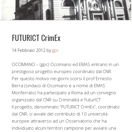
FUTURICT CrimEx
14 Febbraio 2012
by
gpc
OCCIMIANO – (gpc) Occimiano ed EMAS entrano in un
prestigioso progetto europeo coordinato dal CNR.
Per questo motivo nei giorni scorsi il prof Ernesto
Berra (sindaco di Occimiano e a nome di EMAS
Monferrato) ha partecipato a Roma ad un convegno
organizzato dal CNR su Criminalità e FuturICT
Il progetto, denominato “FUTURICT CrimEx”, coordinato
dal CNR, si avvale del contributo di 10 università
europee attraverso ad un Osservatorio che ha
individuato alcuni territori campione per avviare una