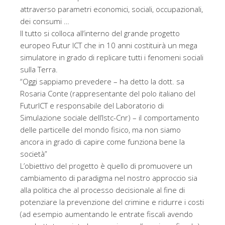
attraverso parametri economici, sociali, occupazionali,
dei consumi …
Il tutto si colloca all’interno del grande progetto
europeo Futur ICT che in 10 anni costituirà un mega
simulatore in grado di replicare tutti i fenomeni sociali
sulla Terra.
“Oggi sappiamo prevedere – ha detto la dott. sa
Rosaria Conte (rappresentante del polo italiano del
FuturICT e responsabile del Laboratorio di
Simulazione sociale dell’Istc-Cnr) – il comportamento
delle particelle del mondo fisico, ma non siamo
ancora in grado di capire come funziona bene la
società”
L’obiettivo del progetto è quello di promuovere un
cambiamento di paradigma nel nostro approccio sia
alla politica che al processo decisionale al fine di
potenziare la prevenzione del crimine e ridurre i costi
(ad esempio aumentando le entrate fiscali avendo