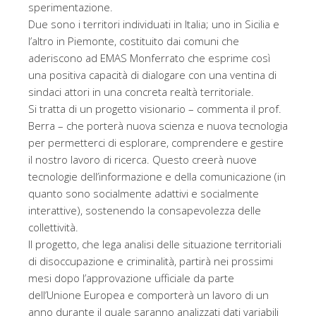
sperimentazione.
Due sono i territori individuati in Italia; uno in Sicilia e
l’altro in Piemonte, costituito dai comuni che
aderiscono ad EMAS Monferrato che esprime così
una positiva capacità di dialogare con una ventina di
sindaci attori in una concreta realtà territoriale.
Si tratta di un progetto visionario – commenta il prof.
Berra – che porterà nuova scienza e nuova tecnologia
per permetterci di esplorare, comprendere e gestire
il nostro lavoro di ricerca. Questo creerà nuove
tecnologie dell’informazione e della comunicazione (in
quanto sono socialmente adattivi e socialmente
interattive), sostenendo la consapevolezza delle
collettività.
Il progetto, che lega analisi delle situazione territoriali
di disoccupazione e criminalità, partirà nei prossimi
mesi dopo l’approvazione ufficiale da parte
dell’Unione Europea e comporterà un lavoro di un
anno durante il quale saranno analizzati dati variabili