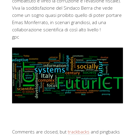
combattuto e vinto la corruzione e l’evasione fiscale).
Viva la soddisfazione del Sindaco Berra che vede
come un sogno quasi proibito quello di poter portare
Emas Monferrato, in scenari grandiosi, ad una
collaborazione scientifica di così alto livello !
gpc
Comments are closed, but
trackbacks
and pingbacks