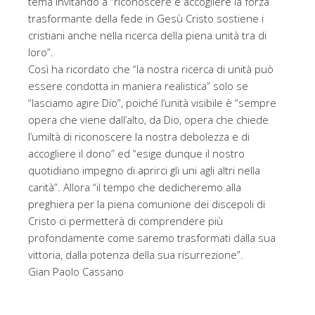
tema invitando a “riconoscere e accogliere la forza
trasformante della fede in Gesù Cristo sostiene i
cristiani anche nella ricerca della piena unità tra di
loro”.
Così ha ricordato che “la nostra ricerca di unità può
essere condotta in maniera realistica” solo se
“lasciamo agire Dio”, poiché l’unità visibile è “sempre
opera che viene dall’alto, da Dio, opera che chiede
l’umiltà di riconoscere la nostra debolezza e di
accogliere il dono” ed “esige dunque il nostro
quotidiano impegno di aprirci gli uni agli altri nella
carità”. Allora “il tempo che dedicheremo alla
preghiera per la piena comunione dei discepoli di
Cristo ci permetterà di comprendere più
profondamente come saremo trasformati dalla sua
vittoria, dalla potenza della sua risurrezione”.
Gian Paolo Cassano