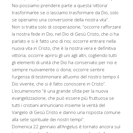
Noi possiamo prendere parte a questa ‘vittoria’
trasformante se ci lasciamo trasformare da Dio, solo
se operiamo una conversione della nostra vita”.
Non si tratta solo di cooperazione, “occorre rafforzare
la nostra fede in Dio, nel Dio di Gesù Cristo, che ci ha
parlato e si è fatto uno di noi; occorre entrare nella
nuova vita in Cristo, che è la nostra vera e definitiva
vittoria; occorre aprirsi gli uni agli altri, cogliendo tutti
gli elementi di unità che Dio ha conservato per noi e
sempre nuovamente ci dona; occorre sentire
l’urgenza di testimoniare all’uomo del nostro tempo il
Dio vivente, che si è fatto conoscere in Cristo”.
L’ecumenismo “è una grande sfida per la nuova
evangelizzazione, che può essere più fruttuosa se
tutti i cristiani annunciano insieme la verità del
Vangelo di Gesù Cristo e danno una risposta comune
alla sete spirituale dei nostri tempi”.
Domenica 22 gennaio all’Angelus è tornato ancora sul