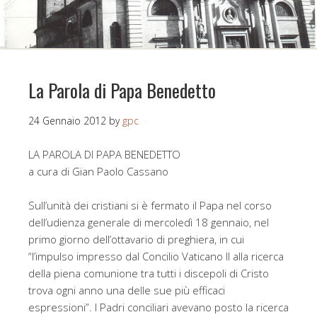
La Parola di Papa Benedetto
24 Gennaio 2012
by
gpc
LA PAROLA DI PAPA BENEDETTO
a cura di Gian Paolo Cassano
Sull’unità dei cristiani si è fermato il Papa nel corso
dell’udienza generale di mercoledì 18 gennaio, nel
primo giorno dell’ottavario di preghiera, in cui
“l’impulso impresso dal Concilio Vaticano II alla ricerca
della piena comunione tra tutti i discepoli di Cristo
trova ogni anno una delle sue più efficaci
espressioni”. I Padri conciliari avevano posto la ricerca