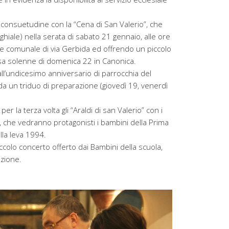
a consuetudine con la “Cena di San Valerio”, che
ghiale) nella serata di sabato 21 gennaio, alle ore
le comunale di via Gerbida ed offrendo un piccolo
ssa solenne di domenica 22 in Canonica.
ll’undicesimo anniversario di parrocchia del
a un triduo di preparazione (giovedì 19, venerdì
r la terza volta gli “Araldi di san Valerio” con i
to, che vedranno protagonisti i bambini della Prima
lla leva 1994.
iccolo concerto offerto dai Bambini della scuola,
azione.