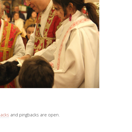
backs
and pingbacks are open.