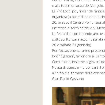
e alla testimonianza del Vangelo.
La Pro Loco, poi, riprende l’antic
organizza (a base di polenta e cin
20, presso il Centro Polifunziona
rinfresco al termine della S. Me
La festa che corrisponde anche a
sottoscritto, sarà accompagnata d
20 e sabato 21 gennaio).
Per l’occasione saranno presenti pe
loro “dignitari”, far onore al San
Comunione, insieme ai giovani de
Novità di quest’anno poi sarà il p
all’inizio e al termine della celebr
Gian Paolo Cassano