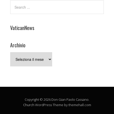
VaticanNews
Archivio
Archivio
Copyright © 2026 Don Gian Paolo Cassano.
Church
WordPress Theme by themehall.com