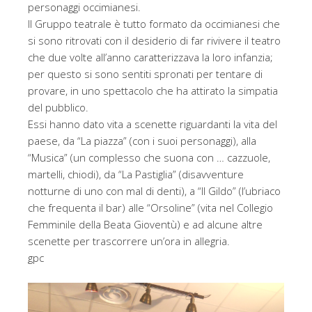
personaggi occimianesi.
Il Gruppo teatrale è tutto formato da occimianesi che
si sono ritrovati con il desiderio di far rivivere il teatro
che due volte all’anno caratterizzava la loro infanzia;
per questo si sono sentiti spronati per tentare di
provare, in uno spettacolo che ha attirato la simpatia
del pubblico.
Essi hanno dato vita a scenette riguardanti la vita del
paese, da “La piazza” (con i suoi personaggi), alla
“Musica” (un complesso che suona con … cazzuole,
martelli, chiodi), da “La Pastiglia” (disavventure
notturne di uno con mal di denti), a “Il Gildo” (l’ubriaco
che frequenta il bar) alle “Orsoline” (vita nel Collegio
Femminile della Beata Gioventù) e ad alcune altre
scenette per trascorrere un’ora in allegria.
gpc