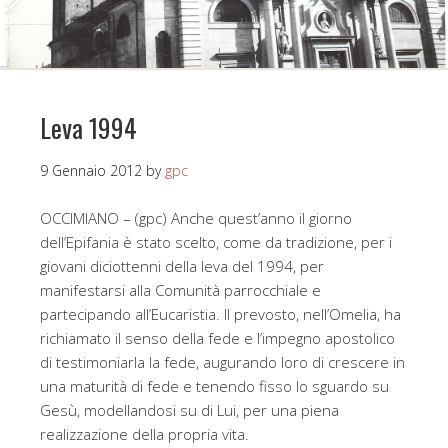
Leva 1994
9 Gennaio 2012
by
gpc
OCCIMIANO – (gpc) Anche quest’anno il giorno
dell’Epifania è stato scelto, come da tradizione, per i
giovani diciottenni della leva del 1994, per
manifestarsi alla Comunità parrocchiale e
partecipando all’Eucaristia. Il prevosto, nell’Omelia, ha
richiamato il senso della fede e l’impegno apostolico
di testimoniarla la fede, augurando loro di crescere in
una maturità di fede e tenendo fisso lo sguardo su
Gesù, modellandosi su di Lui, per una piena
realizzazione della propria vita.