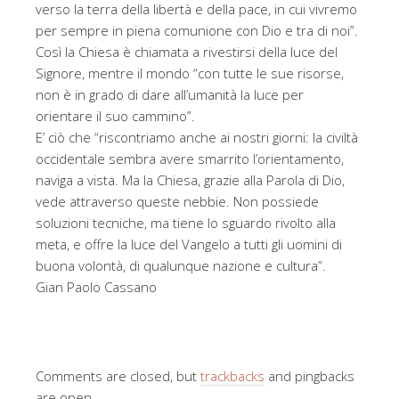
verso la terra della libertà e della pace, in cui vivremo
per sempre in piena comunione con Dio e tra di noi”.
Così la Chiesa è chiamata a rivestirsi della luce del
Signore, mentre il mondo “con tutte le sue risorse,
non è in grado di dare all’umanità la luce per
orientare il suo cammino”.
E’ ciò che “riscontriamo anche ai nostri giorni: la civiltà
occidentale sembra avere smarrito l’orientamento,
naviga a vista. Ma la Chiesa, grazie alla Parola di Dio,
vede attraverso queste nebbie. Non possiede
soluzioni tecniche, ma tiene lo sguardo rivolto alla
meta, e offre la luce del Vangelo a tutti gli uomini di
buona volontà, di qualunque nazione e cultura”.
Gian Paolo Cassano
Comments are closed, but
trackbacks
and pingbacks
are open.