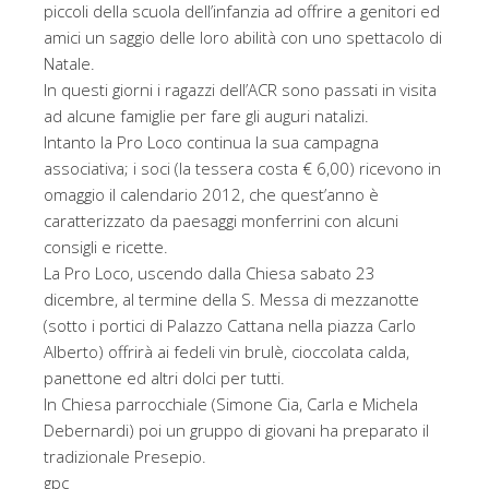
piccoli della scuola dell’infanzia ad offrire a genitori ed
amici un saggio delle loro abilità con uno spettacolo di
Natale.
In questi giorni i ragazzi dell’ACR sono passati in visita
ad alcune famiglie per fare gli auguri natalizi.
Intanto la Pro Loco continua la sua campagna
associativa; i soci (la tessera costa € 6,00) ricevono in
omaggio il calendario 2012, che quest’anno è
caratterizzato da paesaggi monferrini con alcuni
consigli e ricette.
La Pro Loco, uscendo dalla Chiesa sabato 23
dicembre, al termine della S. Messa di mezzanotte
(sotto i portici di Palazzo Cattana nella piazza Carlo
Alberto) offrirà ai fedeli vin brulè, cioccolata calda,
panettone ed altri dolci per tutti.
In Chiesa parrocchiale (Simone Cia, Carla e Michela
Debernardi) poi un gruppo di giovani ha preparato il
tradizionale Presepio.
gpc