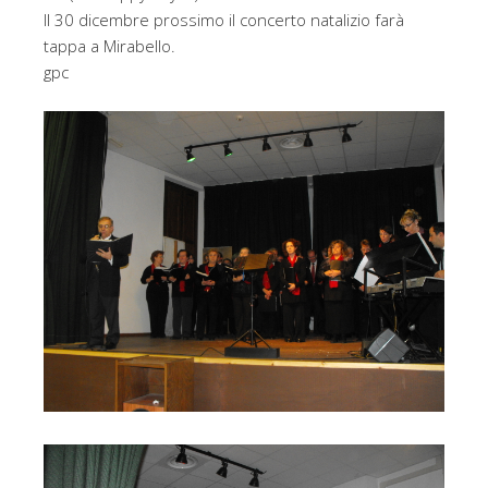
Il 30 dicembre prossimo il concerto natalizio farà
tappa a Mirabello.
gpc