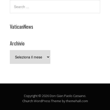
VaticanNews
Archivio
Archivio
Copyright © 2026 Don Gian Paolo Cassano.
Church
WordPress Theme by themehall.com