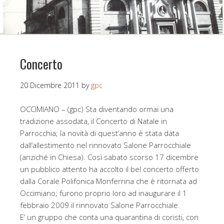
Concerto
20 Dicembre 2011
by
gpc
OCCIMIANO – (gpc) Sta diventando ormai una
tradizione assodata, il Concerto di Natale in
Parrocchia; la novità di quest’anno è stata data
dall’allestimento nel rinnovato Salone Parrocchiale
(anziché in Chiesa). Così sabato scorso 17 dicembre
un pubblico attento ha accolto il bel concerto offerto
dalla Corale Polifonica Monferrina che è ritornata ad
Occimiano; furono proprio loro ad inaugurare il 1
febbraio 2009 il rinnovato Salone Parrocchiale.
E’ un gruppo che conta una quarantina di coristi, con