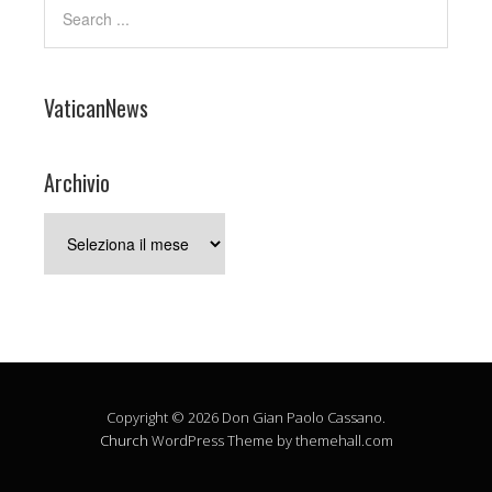
VaticanNews
Archivio
Archivio
Copyright © 2026 Don Gian Paolo Cassano.
Church
WordPress Theme by themehall.com