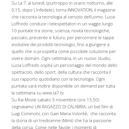
Su La 7, al lunedì, (purtroppo in orario notturno, alle
0,15, dopo L’infedele), torna INNOVATION, il magazine
che racconta la tecnologia al servizio dell’uomo. Lucia
Loffredo conduce i telespettatori in un viaggio lungo
10 puntate tra storie, scienza, novità tecnologiche,
passato, presente e futuro, per percorrere le tappe
evolutive dei prodotti tecnologici, fino a giungere a
quello che si prospetta come possibile soluzione per
vivere domani. Ogni settimana, in un nuovo studio,
Lucia Loffredo ospita un personaggio del mondo dello
spettacolo, dello sport, della cultura che racconta il
suo rapporto quotidiano con la tecnologia. Ogni
puntata sarà inoltre disponibile on demand per tutta
la settimana su www.la7.tv.
Su Rai Movie sabato 5 novembre (ore 15,50)
segnaliamo UN RAGAZZO DI CALABRIA, un bel film di
Luigi Comincini, con Gain Maria Volontè, che racconta
la storia di un tredicenne (Mimì) che ha la passione
della corsa. Come nelle favole, i momenti di