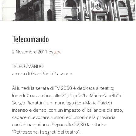
Telecomando
2 Novembre 2011
by
gpc
TELECOMANDO
a cura di Gian Paolo Cassano
Al lunedì la serata di TV 2000 è dedicata al teatro;
lunedì 7 novembre, alle 21,25, c’è “La Maria Zanella” di
Sergio Pierattini, un monologo (con Maria Paiato)
intenso e denso, con un impasto di italiano e dialetto,
capace di evocare rumori ed umori della provincia
contadina padana. Segue alle 22,30 la rubrica
“Retroscena. I segreti del teatro”.