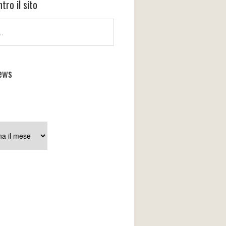
tro il sito
ews