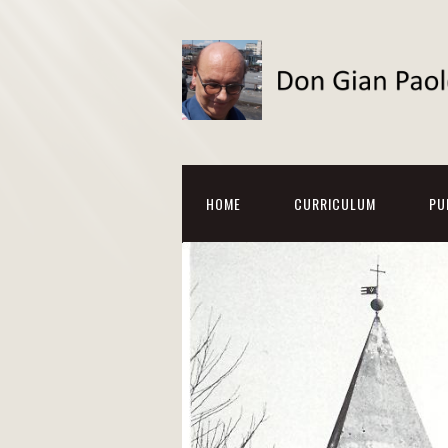
HOME
CURRICULUM
PU