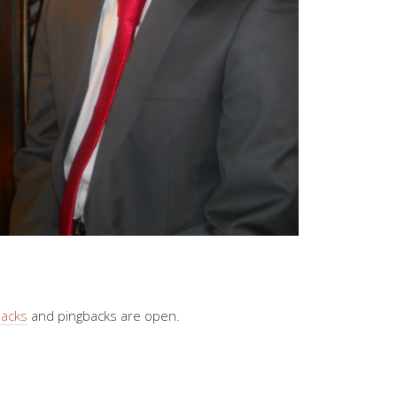
backs
and pingbacks are open.